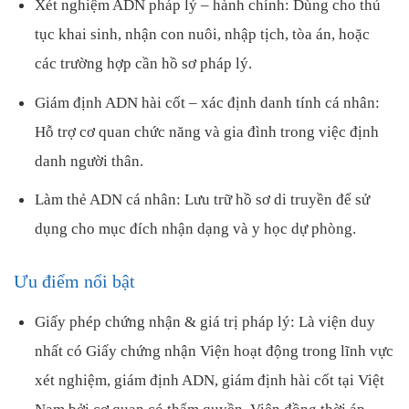
Xét nghiệm ADN pháp lý – hành chính: Dùng cho thủ
tục khai sinh, nhận con nuôi, nhập tịch, tòa án, hoặc
các trường hợp cần hồ sơ pháp lý.
Giám định ADN hài cốt – xác định danh tính cá nhân:
Hỗ trợ cơ quan chức năng và gia đình trong việc định
danh người thân.
Làm thẻ ADN cá nhân: Lưu trữ hồ sơ di truyền để sử
dụng cho mục đích nhận dạng và y học dự phòng.
Ưu điểm nổi bật
Giấy phép chứng nhận & giá trị pháp lý: Là viện duy
nhất có Giấy chứng nhận Viện hoạt động trong lĩnh vực
xét nghiệm, giám định ADN, giám định hài cốt tại Việt