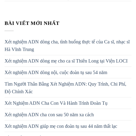
BÀI VIẾT MỚI NHẤT
Xét nghiệm ADN dòng cha, tình huống thực tế của Ca sĩ, nhạc sĩ
Hà Vĩnh Trung
Xét nghiệm ADN dòng mẹ cho ca sĩ Thiên Long tại Viện LOCI
Xét nghiệm ADN dòng nội, cuộc đoàn tụ sau 54 năm
Tìm Người Thân Bằng Xét Nghiệm ADN: Quy Trình, Chi Phí,
Độ Chính Xác
Xét Nghiệm ADN Cha Con Và Hành Trình Đoàn Tụ
Xét nghiệm ADN cha con sau 50 năm xa cách
Xét nghiệm ADN giúp mẹ con đoàn tụ sau 44 năm thất lạc