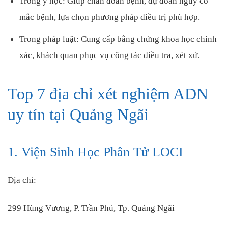
Trong y học: Giúp chẩn đoán bệnh, dự đoán nguy cơ
mắc bệnh, lựa chọn phương pháp điều trị phù hợp.
Trong pháp luật: Cung cấp bằng chứng khoa học chính
xác, khách quan phục vụ công tác điều tra, xét xử.
Top 7 địa chỉ xét nghiệm ADN
uy tín tại Quảng Ngãi
1. Viện Sinh Học Phân Tử LOCI
Địa chỉ:
299 Hùng Vương, P. Trần Phú, Tp. Quảng Ngãi