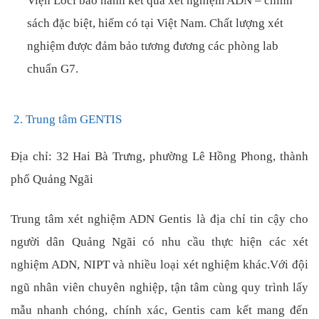
Viện Loci bảo hành kết quả xét nghiệm ADN – chính
sách đặc biệt, hiếm có tại Việt Nam. Chất lượng xét
nghiệm được đảm bảo tương đương các phòng lab
chuẩn G7.
2. Trung tâm GENTIS
Địa chỉ: 32 Hai Bà Trưng, phường Lê Hồng Phong, thành
phố Quảng Ngãi
Trung tâm xét nghiệm ADN Gentis là địa chỉ tin cậy cho
người dân Quảng Ngãi có nhu cầu thực hiện các xét
nghiệm ADN, NIPT và nhiều loại xét nghiệm khác.Với đội
ngũ nhân viên chuyên nghiệp, tận tâm cùng quy trình lấy
mẫu nhanh chóng, chính xác, Gentis cam kết mang đến