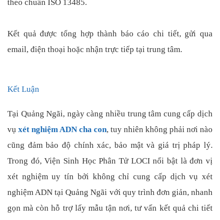
theo chuẩn ISO 13485.
Kết quả được tổng hợp thành báo cáo chi tiết, gửi qua
email, điện thoại hoặc nhận trực tiếp tại trung tâm.
Kết Luận
Tại Quảng Ngãi, ngày càng nhiều trung tâm cung cấp dịch
vụ
xét nghiệm ADN cha con
, tuy nhiên không phải nơi nào
cũng đảm bảo độ chính xác, bảo mật và giá trị pháp lý.
Trong đó, Viện Sinh Học Phân Tử LOCI nổi bật là đơn vị
xét nghiệm uy tín bởi không chỉ cung cấp dịch vụ xét
nghiệm ADN tại Quảng Ngãi với quy trình đơn giản, nhanh
gọn mà còn hỗ trợ lấy mẫu tận nơi, tư vấn kết quả chi tiết