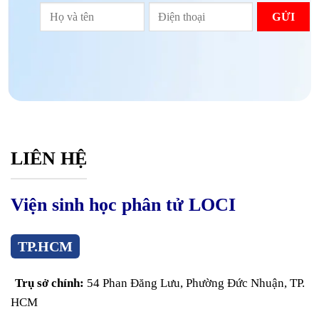
LIÊN HỆ
Viện sinh học phân tử LOCI
TP.HCM
Trụ sở chính:
54 Phan Đăng Lưu, Phường Đức Nhuận, TP.
HCM