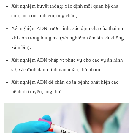
Xét nghiệm huyết thống: xác định mối quan hệ cha
con, mẹ con, anh em, ông cháu,…
Xét nghiệm ADN trước sinh: xác định cha của thai nhi
khi còn trong bụng mẹ (xét nghiệm xâm lấn và không
xâm lấn).
Xét nghiệm ADN pháp y: phục vụ cho các vụ án hình
sự, xác định danh tính nạn nhân, thủ phạm.
Xét nghiệm ADN để chẩn đoán bệnh: phát hiện các
bệnh di truyền, ung thư,…