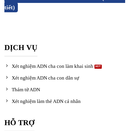
tiết)
DỊCH VỤ
Xét nghiệm ADN cha con làm khai sinh
Xét nghiệm ADN cha con dân sự
Thám tử ADN
Xét nghiệm làm thẻ ADN cá nhân
HỖ TRỢ