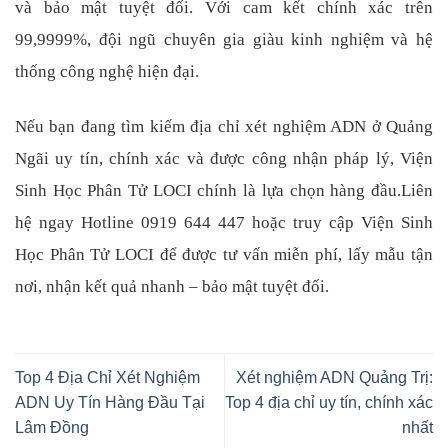
và bảo mật tuyệt đối. Với cam kết chính xác trên
99,9999%, đội ngũ chuyên gia giàu kinh nghiệm và hệ
thống công nghệ hiện đại.
Nếu bạn đang tìm kiếm địa chỉ xét nghiệm ADN ở Quảng
Ngãi uy tín, chính xác và được công nhận pháp lý, Viện
Sinh Học Phân Tử LOCI chính là lựa chọn hàng đầu.Liên
hệ ngay Hotline 0919 644 447 hoặc truy cập
Viện Sinh
Học Phân Tử LOCI
để được tư vấn miễn phí, lấy mẫu tận
nơi, nhận kết quả nhanh – bảo mật tuyệt đối.
Top 4 Địa Chỉ Xét Nghiệm
Xét nghiệm ADN Quảng Trị:
ADN Uy Tín Hàng Đầu Tại
Top 4 địa chỉ uy tín, chính xác
Lâm Đồng
nhất