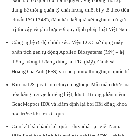
Nam bởi cơ quan có thẩm quyền. Viện đồng thời áp
dụng hệ thống quản lý chất lượng thiết bị y tế theo tiêu
chuẩn ISO 13485, đảm bảo kết quả xét nghiệm có giá
trị tin cậy và phù hợp với quy định pháp luật Việt Nam.
Công nghệ & độ chính xác: Viện LOCI sử dụng máy
phân tích gen tự động Applied Biosystems (Mỹ) – hệ
thống tương tự đang dùng tại FBI (Mỹ), Cảnh sát
Hoàng Gia Anh (FSS) và các phòng thí nghiệm quốc tế.
Bảo mật & quy trình chuyên nghiệp: Mỗi mẫu được mã
hóa bằng mã vạch riêng biệt, lưu trữ trong phần mềm
GeneMapper IDX và kiểm định lại bởi Hội đồng khoa
học trước khi trả kết quả.
Cam kết bảo hành kết quả – duy nhất tại Việt Nam: