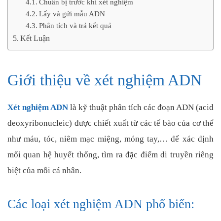
Chuẩn bị trước khi xét nghiệm
Lấy và gửi mẫu ADN
Phân tích và trả kết quả
Kết Luận
Giới thiệu về xét nghiệm ADN
Xét nghiệm ADN
là kỹ thuật phân tích các đoạn ADN (acid
deoxyribonucleic) được chiết xuất từ các tế bào của cơ thể
như máu, tóc, niêm mạc miệng, móng tay,… để xác định
mối quan hệ huyết thống, tìm ra đặc điểm di truyền riêng
biệt của mỗi cá nhân.
Các loại xét nghiệm ADN phổ biến: