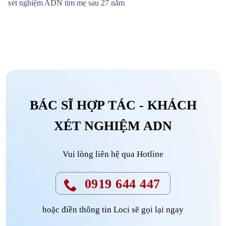
xét nghiệm ADN tìm mẹ sau 27 năm
BÁC SĨ HỢP TÁC - KHÁCH
XÉT NGHIỆM ADN
Vui lòng liên hệ qua Hotline
0919 644 447
hoặc điền thông tin Loci sẽ gọi lại ngay