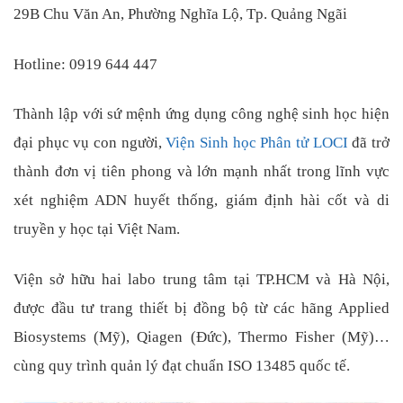
29B Chu Văn An, Phường Nghĩa Lộ, Tp. Quảng Ngãi
Hotline: 0919 644 447
Thành lập với sứ mệnh ứng dụng công nghệ sinh học hiện
đại phục vụ con người,
Viện Sinh học Phân tử LOCI
đã trở
thành đơn vị tiên phong và lớn mạnh nhất trong lĩnh vực
xét nghiệm ADN huyết thống, giám định hài cốt và di
truyền y học tại Việt Nam.
Viện sở hữu hai labo trung tâm tại TP.HCM và Hà Nội,
được đầu tư trang thiết bị đồng bộ từ các hãng Applied
Biosystems (Mỹ), Qiagen (Đức), Thermo Fisher (Mỹ)…
cùng quy trình quản lý đạt chuẩn ISO 13485 quốc tế.