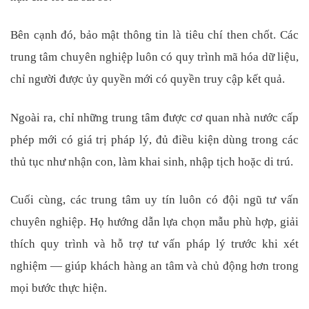
Bên cạnh đó, bảo mật thông tin là tiêu chí then chốt. Các
trung tâm chuyên nghiệp luôn có quy trình mã hóa dữ liệu,
chỉ người được ủy quyền mới có quyền truy cập kết quả.
Ngoài ra, chỉ những trung tâm được cơ quan nhà nước cấp
phép mới có giá trị pháp lý, đủ điều kiện dùng trong các
thủ tục như nhận con, làm khai sinh, nhập tịch hoặc di trú.
Cuối cùng, các trung tâm uy tín luôn có đội ngũ tư vấn
chuyên nghiệp. Họ hướng dẫn lựa chọn mẫu phù hợp, giải
thích quy trình và hỗ trợ tư vấn pháp lý trước khi xét
nghiệm — giúp khách hàng an tâm và chủ động hơn trong
mọi bước thực hiện.