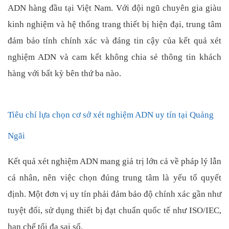
ADN hàng đầu tại Việt Nam. Với đội ngũ chuyên gia giàu
kinh nghiệm và hệ thống trang thiết bị hiện đại, trung tâm
đảm bảo tính chính xác và đáng tin cậy của kết quả xét
nghiệm ADN và cam kết không chia sẻ thông tin khách
hàng với bất kỳ bên thứ ba nào.
Tiêu chí lựa chọn cơ sở xét nghiệm ADN uy tín tại Quảng
Ngãi
Kết quả xét nghiệm ADN mang giá trị lớn cả về pháp lý lẫn
cá nhân, nên việc chọn đúng trung tâm là yếu tố quyết
định. Một đơn vị uy tín phải đảm bảo độ chính xác gần như
tuyệt đối, sử dụng thiết bị đạt chuẩn quốc tế như ISO/IEC,
hạn chế tối đa sai số.