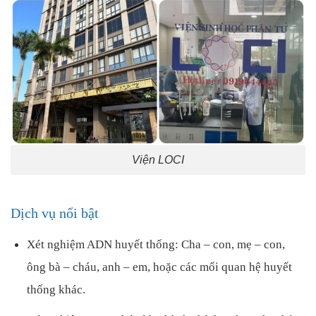
Viện LOCI
Dịch vụ nổi bật
Xét nghiệm ADN huyết thống: Cha – con, mẹ – con,
ông bà – cháu, anh – em, hoặc các mối quan hệ huyết
thống khác.