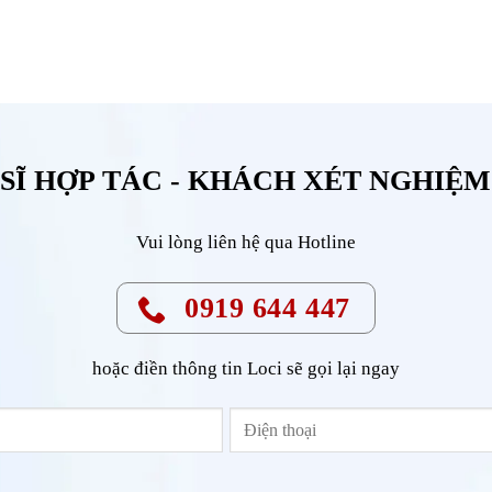
SĨ HỢP TÁC - KHÁCH XÉT NGHIỆ
Vui lòng liên hệ qua Hotline
0919 644 447
hoặc điền thông tin Loci sẽ gọi lại ngay