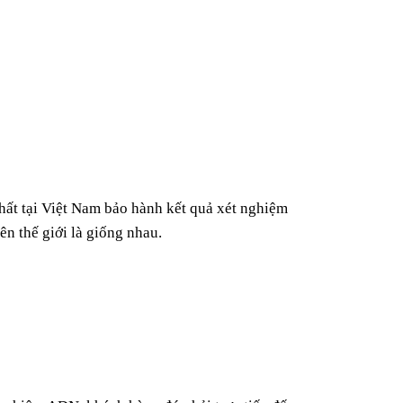
 nhất tại Việt Nam bảo hành kết quả xét nghiệm
n thế giới là giống nhau.