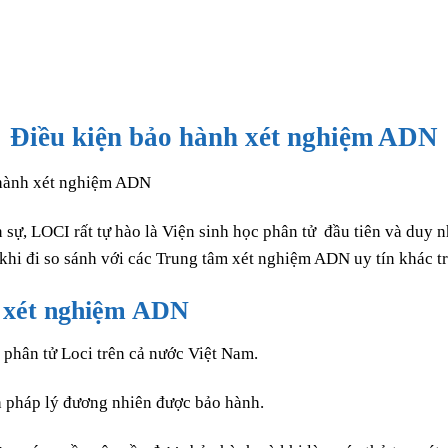
Điều kiện bảo hành xét nghiệm ADN
ân sự, LOCI rất tự hào là Viện sinh học phân tử đầu tiên và duy
i đi so sánh với các Trung tâm xét nghiệm ADN uy tín khác trê
ả xét nghiệm ADN
 phân tử Loci trên cả nước Việt Nam.
 pháp lý đương nhiên được bảo hành.