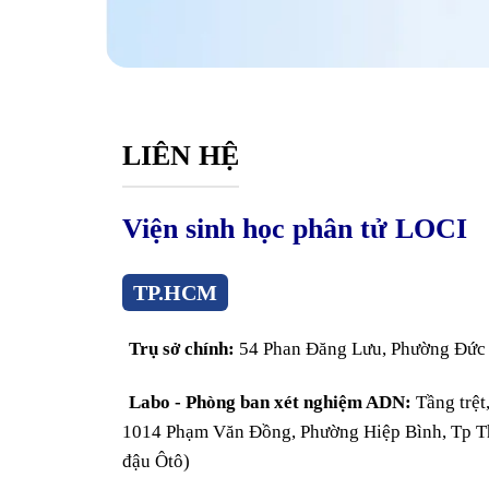
LIÊN HỆ
Viện sinh học phân tử LOCI
TP.HCM
Trụ sở chính:
54 Phan Đăng Lưu, Phường Đức
Labo - Phòng ban xét nghiệm ADN:
Tầng trệt
1014 Phạm Văn Đồng, Phường Hiệp Bình, Tp T
đậu Ôtô)