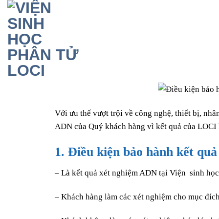
Skip
to
content
Với ưu thế vượt trội về công nghệ, thiết bị, nh
ADN của Quý khách hàng vì kết quả của LOCI kh
1. Điều kiện bảo hành kết qu
– Là kết quả xét nghiệm ADN tại Viện sinh học
– Khách hàng làm các xét nghiệm cho mục đích