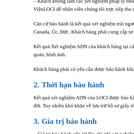
– Khách không làm các xét nghiệm pháp lý nhưn
ViệnLOCI để nhân viên chúng tôi trực tiếp th
Căn cứ bảo hành là kết quả xét nghiệm trái ng
Canada, Úc, Đức. Khách hàng phải cung cấp tư 
Kết quả Xét nghiệm ADN của khách hàng tại các
quán, hình ảnh.
Khách hàng phải có yêu cầu được bảo hành khi
2. Thời hạn bào hành
Kết quả xét nghiệm ADN của LOCI được bảo hàn
đời. Tuy nhiên khó khăn về lưu trữ hồ sơ giấy 
3. Gía trị bảo hành