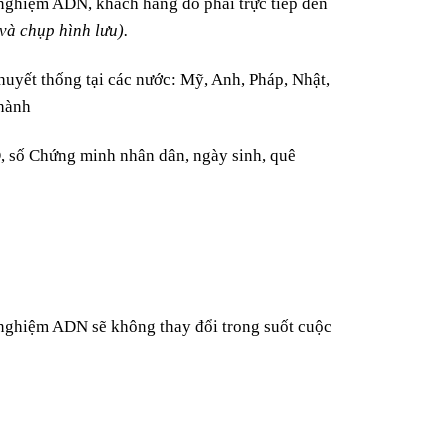
nghiệm ADN, khách hàng đó phải trực tiếp đến
và chụp hình lưu).
uyết thống tại các nước: Mỹ, Anh, Pháp, Nhật,
 hành
D, số Chứng minh nhân dân, ngày sinh, quê
 nghiệm ADN sẽ không thay đổi trong suốt cuộc