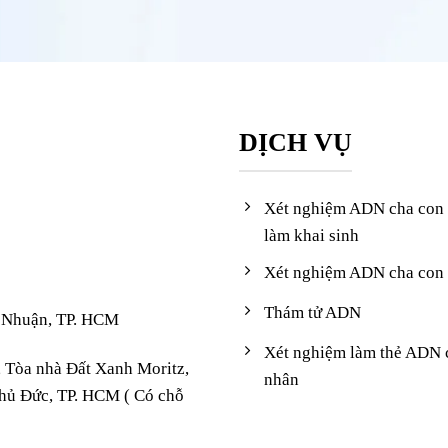
DỊCH VỤ
Xét nghiệm ADN cha con
làm khai sinh
Xét nghiệm ADN cha con 
Thám tử ADN
 Nhuận, TP. HCM
Xét nghiệm làm thẻ ADN 
, Tòa nhà Đất Xanh Moritz,
nhân
hủ Đức, TP. HCM ( Có chỗ