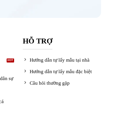
HỖ TRỢ
Hướng dẫn tự lấy mẫu tại nhà
Hướng dẫn tự lấy mẫu đặc biệt
dân sự
Câu hỏi thường gặp
cá