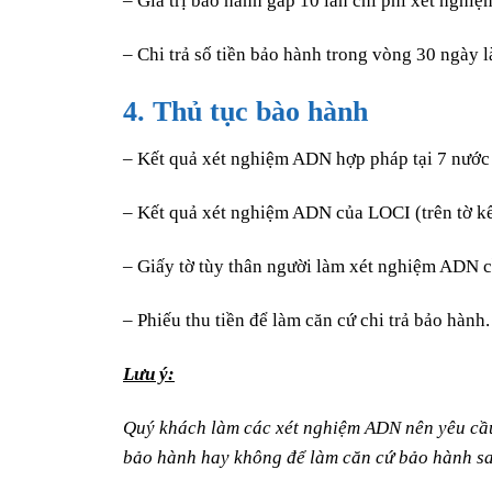
– Giá trị bảo hành gấp 10 lần chi phí xét ngh
– Chi trả số tiền bảo hành trong vòng 30 ngày l
4. Thủ tục bào hành
– Kết quả xét nghiệm ADN hợp pháp tại 7 nước 
– Kết quả xét nghiệm ADN của LOCI (trên tờ k
– Giấy tờ tùy thân người làm xét nghiệm ADN 
– Phiếu thu tiền để làm căn cứ chi trả bảo hành.
Lưu ý:
Quý khách làm các xét nghiệm ADN nên yêu cầu 
bảo hành hay không để làm căn cứ bảo hành s