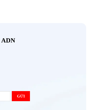
M ADN