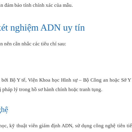
ẫn đảm bảo tính chính xác của mẫu.
 xét nghiệm ADN uy tín
 nên cân nhắc các tiêu chí sau:
 bởi Bộ Y tế, Viện Khoa học Hình sự – Bộ Công an hoặc Sở Y 
ị pháp lý trong hồ sơ hành chính hoặc tranh tụng.
ghệ
 học, kỹ thuật viên giám định ADN, sử dụng công nghệ tiên ti