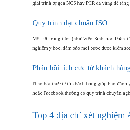
giải trình tự gen NGS hay PCR đa vùng để tăng
Quy trình đạt chuẩn ISO
Một số trung tâm (như Viện Sinh học Phân t
nghiệm y học, đảm bảo mọi bước được kiểm soá
Phản hồi tích cực từ khách hàn
Phản hồi thực tế từ khách hàng giúp bạn đánh g
hoặc Facebook thường có quy trình chuyên nghi
Top 4 địa chỉ xét nghiệm