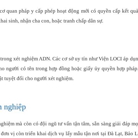
c cơ quan pháp y cấp phép hoạt động mới có quyền cấp kết qu
hai sinh, nhận cha con, hoặc tranh chấp dân sự.
n trong xét nghiệm ADN. Các cơ sở uy tín như Viện LOCI áp dụ
 cho người có tên trong hợp đồng hoặc giấy ủy quyền hợp pháp
t tuyệt đối cho người xét nghiệm.
n nghiệp
nghiệm mà còn có đội ngũ tư vấn tận tâm, sẵn sàng giải đáp mọ
đơn vị còn triển khai dịch vụ lấy mẫu tận nơi tại Đà Lạt, Bảo L