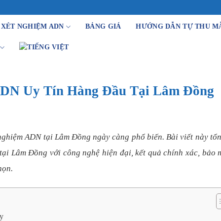
 XÉT NGHIỆM ADN
BẢNG GIÁ
HƯỚNG DẪN TỰ THU M
 ADN Uy Tín Hàng Đầu Tại Lâm Đồng
 nghiệm ADN tại Lâm Đồng ngày càng phổ biến. Bài viết này tổ
tại Lâm Đồng với công nghệ hiện đại, kết quả chính xác, bảo 
họn.
ay