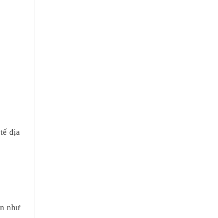
tế địa
ến như