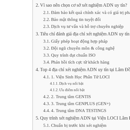
Vì sao nên chọn cơ sở xét nghiệm ADN uy tín?
Đảm bảo kết quả chính xác và có giá trị ph
Bảo mật thông tin tuyệt đối
Dịch vụ tư vấn và hỗ trợ chuyên nghiệp
Tiêu chí đánh giá địa chỉ xét nghiệm ADN uy tín
Giấy phép hoạt động hợp pháp
Đội ngũ chuyên môn & công nghệ
Quy trình đạt chuẩn ISO
Phản hồi tích cực từ khách hàng
Top 4 địa chỉ xét nghiệm ADN uy tín tại Lâm Đ
1. Viện Sinh Học Phân Tử LOCI
Dịch vụ nổi bật
Ưu điểm nổi bật
2. Trung tâm GENTIS
3. Trung tâm GENPLUS (GEN+)
4. Trung tâm DNA TESTINGS
Quy trình xét nghiệm ADN tại Viện LOCI Lâm
Chuẩn bị trước khi xét nghiệm