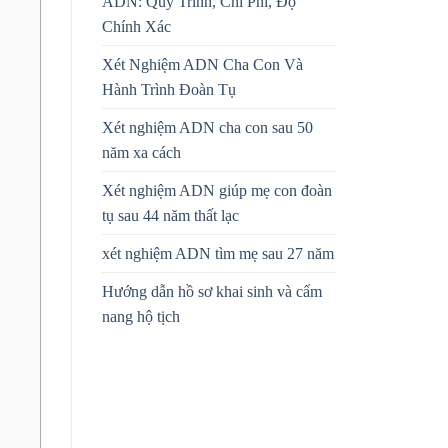
ADN: Quy Trình, Chi Phí, Độ
Chính Xác
Xét Nghiệm ADN Cha Con Và
Hành Trình Đoàn Tụ
Xét nghiệm ADN cha con sau 50
năm xa cách
Xét nghiệm ADN giúp mẹ con đoàn
tụ sau 44 năm thất lạc
xét nghiệm ADN tìm mẹ sau 27 năm
Hướng dẫn hồ sơ khai sinh và cẩm
nang hộ tịch