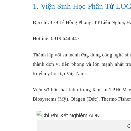
1. Viện Sinh Học Phân Tử LOC
Địa chỉ: 179 Lê Hồng Phong, TT Liên Nghĩa, 
Hotline: 0919 644 447
Thành lập với sứ mệnh ứng dụng công nghệ sin
thành đơn vị tiên phong và lớn mạnh nhất tr
truyền y học tại Việt Nam.
Viện sở hữu hai labo trung tâm tại TP.HCM v
Biosystems (Mỹ), Qiagen (Đức), Thermo Fisher
C