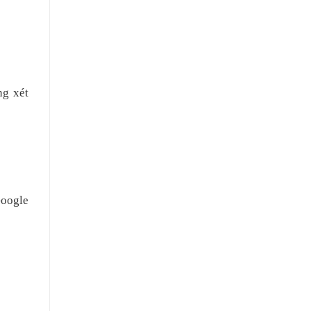
ng xét
Google