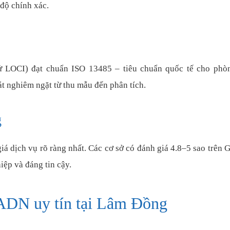
 độ chính xác.
ử LOCI) đạt chuẩn ISO 13485 – tiêu chuẩn quốc tế cho phò
t nghiêm ngặt từ thu mẫu đến phân tích.
g
iá dịch vụ rõ ràng nhất. Các cơ sở có đánh giá 4.8–5 sao trên 
ệp và đáng tin cậy.
 ADN uy tín tại Lâm Đồng