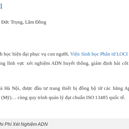
I
H. Đức Trọng, Lâm Đồng
h học hiện đại phục vụ con người,
Viện Sinh học Phân tử LOCI
ong lĩnh vực xét nghiệm ADN huyết thống, giám định hài cốt
à Hà Nội, được đầu tư trang thiết bị đồng bộ từ các hãng A
 (Mỹ)… cùng quy trình quản lý đạt chuẩn ISO 13485 quốc tế.
hi Phí Xét Nghiệm ADN