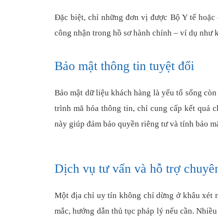
Đặc biệt, chỉ những đơn vị được Bộ Y tế hoặ
công nhận trong hồ sơ hành chính – ví dụ như k
Bảo mật thông tin tuyệt đối
Bảo mật dữ liệu khách hàng là yếu tố sống cò
trình mã hóa thông tin, chỉ cung cấp kết quả
này giúp đảm bảo quyền riêng tư và tính bảo mậ
Dịch vụ tư vấn và hỗ trợ chuyê
Một địa chỉ uy tín không chỉ dừng ở khâu xét 
mắc, hướng dẫn thủ tục pháp lý nếu cần. Nhiều 