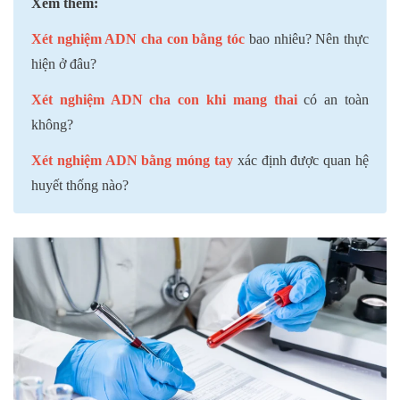
Xem thêm:
Xét nghiệm ADN cha con bằng tóc
bao nhiêu? Nên thực
hiện ở đâu?
Xét nghiệm ADN cha con khi mang thai
có an toàn
không?
Xét nghiệm ADN bằng móng tay
xác định được quan hệ
huyết thống nào?