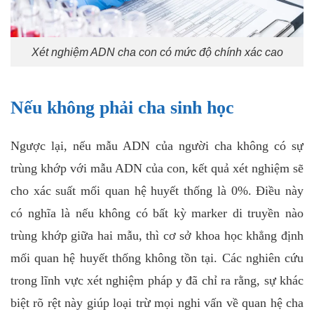
Xét nghiệm ADN cha con có mức độ chính xác cao
Nếu không phải cha sinh học
Ngược lại, nếu mẫu ADN của người cha không có sự
trùng khớp với mẫu ADN của con, kết quả xét nghiệm sẽ
cho xác suất mối quan hệ huyết thống là 0%. Điều này
có nghĩa là nếu không có bất kỳ marker di truyền nào
trùng khớp giữa hai mẫu, thì cơ sở khoa học khẳng định
mối quan hệ huyết thống không tồn tại. Các nghiên cứu
trong lĩnh vực xét nghiệm pháp y đã chỉ ra rằng, sự khác
biệt rõ rệt này giúp loại trừ mọi nghi vấn về quan hệ cha