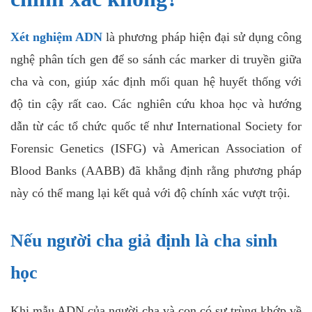
Xét nghiệm ADN
là phương pháp hiện đại sử dụng công
nghệ phân tích gen để so sánh các marker di truyền giữa
cha và con, giúp xác định mối quan hệ huyết thống với
độ tin cậy rất cao. Các nghiên cứu khoa học và hướng
dẫn từ các tổ chức quốc tế như International Society for
Forensic Genetics (ISFG) và American Association of
Blood Banks (AABB) đã khẳng định rằng phương pháp
này có thể mang lại kết quả với độ chính xác vượt trội.
Nếu người cha giả định là cha sinh
học
Khi mẫu ADN của người cha và con có sự trùng khớp về