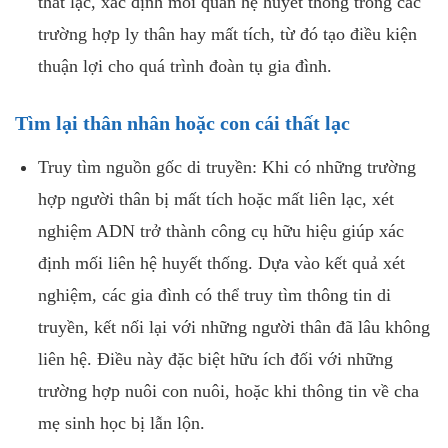
thất lạc, xác định mối quan hệ huyết thống trong các
trường hợp ly thân hay mất tích, từ đó tạo điều kiện
thuận lợi cho quá trình đoàn tụ gia đình.
Tìm lại thân nhân hoặc con cái thất lạc
Truy tìm nguồn gốc di truyền: Khi có những trường
hợp người thân bị mất tích hoặc mất liên lạc, xét
nghiệm ADN trở thành công cụ hữu hiệu giúp xác
định mối liên hệ huyết thống. Dựa vào kết quả xét
nghiệm, các gia đình có thể truy tìm thông tin di
truyền, kết nối lại với những người thân đã lâu không
liên hệ. Điều này đặc biệt hữu ích đối với những
trường hợp nuôi con nuôi, hoặc khi thông tin về cha
mẹ sinh học bị lẫn lộn.