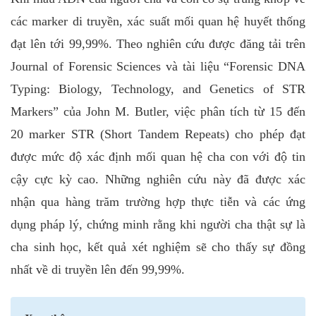
các marker di truyền, xác suất mối quan hệ huyết thống
đạt lên tới 99,99%. Theo nghiên cứu được đăng tải trên
Journal of Forensic Sciences và tài liệu “Forensic DNA
Typing: Biology, Technology, and Genetics of STR
Markers” của John M. Butler, việc phân tích từ 15 đến
20 marker STR (Short Tandem Repeats) cho phép đạt
được mức độ xác định mối quan hệ cha con với độ tin
cậy cực kỳ cao. Những nghiên cứu này đã được xác
nhận qua hàng trăm trường hợp thực tiễn và các ứng
dụng pháp lý, chứng minh rằng khi người cha thật sự là
cha sinh học, kết quả xét nghiệm sẽ cho thấy sự đồng
nhất về di truyền lên đến 99,99%.