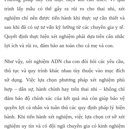
trình lấy mẫu có thể gây ra rủi ro cho thai nhi, xét
nghiệm chỉ nên được tiến hành khi thực sự cần thiết và
sau khi đã có sự tư vấn kỹ lưỡng từ các chuyên gia y tế.
Quyết định thực hiện xét nghiệm phải dựa trên cân nhắc
lợi ích và rủi ro, đảm bảo an toàn cho cả mẹ và con.
Như vậy, xét nghiệm ADN cha con đòi hỏi các yêu cầu,
thủ tục và quy trình khác nhau tùy thuộc vào mục đích
sử dụng. Việc lựa chọn phương pháp xét nghiệm phù
hợp – dân sự, hành chính hay trên thai nhi – không chỉ
đảm bảo độ chính xác của kết quả mà còn giúp bảo vệ
quyền lợi cá nhân và tuân thủ các quy định pháp lý hiện
hành. Khi tiến hành xét nghiệm, việc lựa chọn cơ sở xét
nghiệm uy tín và có đội ngũ chuyên gia có kinh nghiệm