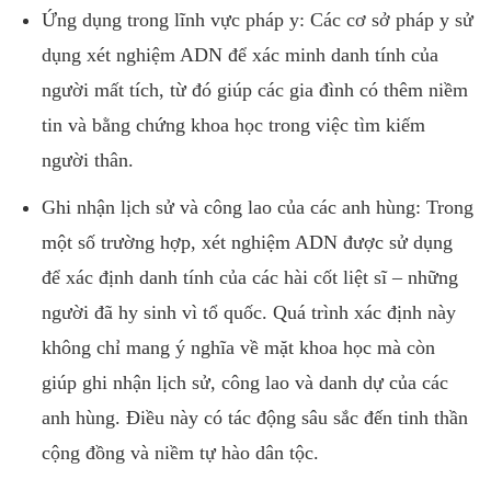
Ứng dụng trong lĩnh vực pháp y: Các cơ sở pháp y sử
dụng xét nghiệm ADN để xác minh danh tính của
người mất tích, từ đó giúp các gia đình có thêm niềm
tin và bằng chứng khoa học trong việc tìm kiếm
người thân.
Ghi nhận lịch sử và công lao của các anh hùng: Trong
một số trường hợp, xét nghiệm ADN được sử dụng
để xác định danh tính của các hài cốt liệt sĩ – những
người đã hy sinh vì tổ quốc. Quá trình xác định này
không chỉ mang ý nghĩa về mặt khoa học mà còn
giúp ghi nhận lịch sử, công lao và danh dự của các
anh hùng. Điều này có tác động sâu sắc đến tinh thần
cộng đồng và niềm tự hào dân tộc.