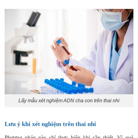
Lấy mẫu xét nghiệm ADN cha con trên thai nhi
Lưu ý khi xét nghiệm trên thai nhi
Phương pháp này chỉ thực hiện khi cần thiết. Vì quá