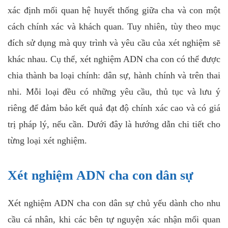
xác định mối quan hệ huyết thống giữa cha và con một
cách chính xác và khách quan. Tuy nhiên, tùy theo mục
đích sử dụng mà quy trình và yêu cầu của xét nghiệm sẽ
khác nhau. Cụ thể, xét nghiệm ADN cha con có thể được
chia thành ba loại chính: dân sự, hành chính và trên thai
nhi. Mỗi loại đều có những yêu cầu, thủ tục và lưu ý
riêng để đảm bảo kết quả đạt độ chính xác cao và có giá
trị pháp lý, nếu cần. Dưới đây là hướng dẫn chi tiết cho
từng loại xét nghiệm.
Xét nghiệm ADN cha con dân sự
Xét nghiệm ADN cha con dân sự chủ yếu dành cho nhu
cầu cá nhân, khi các bên tự nguyện xác nhận mối quan