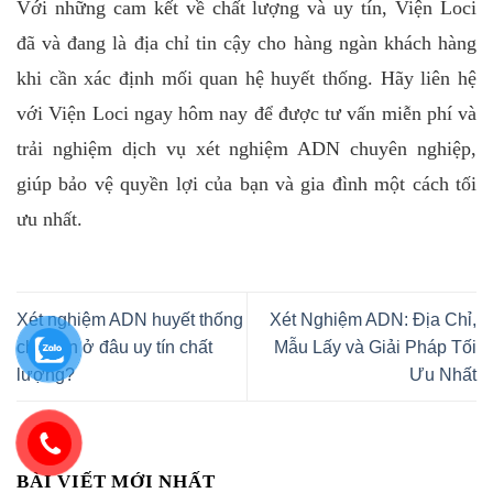
Với những cam kết về chất lượng và uy tín, Viện Loci
đã và đang là địa chỉ tin cậy cho hàng ngàn khách hàng
khi cần xác định mối quan hệ huyết thống. Hãy liên hệ
với Viện Loci ngay hôm nay để được tư vấn miễn phí và
trải nghiệm dịch vụ xét nghiệm ADN chuyên nghiệp,
giúp bảo vệ quyền lợi của bạn và gia đình một cách tối
ưu nhất.
Xét nghiệm ADN huyết thống
Xét Nghiệm ADN: Địa Chỉ,
cha con ở đâu uy tín chất
Mẫu Lấy và Giải Pháp Tối
lượng?
Ưu Nhất
BÀI VIẾT MỚI NHẤT