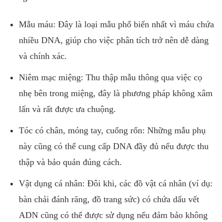
Mẫu máu: Đây là loại mẫu phổ biến nhất vì máu chứa
nhiều DNA, giúp cho việc phân tích trở nên dễ dàng
và chính xác.
Niêm mạc miệng: Thu thập mẫu thông qua việc cọ
nhẹ bên trong miệng, đây là phương pháp không xâm
lấn và rất được ưa chuộng.
Tóc có chân, móng tay, cuống rốn: Những mẫu phụ
này cũng có thể cung cấp DNA đầy đủ nếu được thu
thập và bảo quản đúng cách.
Vật dụng cá nhân: Đôi khi, các đồ vật cá nhân (ví dụ:
bàn chải đánh răng, đồ trang sức) có chứa dấu vết
ADN cũng có thể được sử dụng nếu đảm bảo không