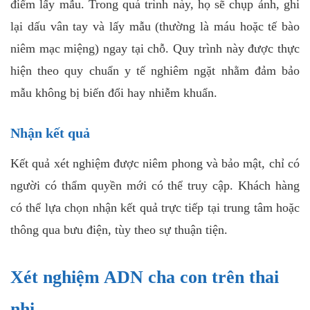
điểm lấy mẫu. Trong quá trình này, họ sẽ chụp ảnh, ghi
lại dấu vân tay và lấy mẫu (thường là máu hoặc tế bào
niêm mạc miệng) ngay tại chỗ. Quy trình này được thực
hiện theo quy chuẩn y tế nghiêm ngặt nhằm đảm bảo
mẫu không bị biến đổi hay nhiễm khuẩn.
Nhận kết quả
Kết quả xét nghiệm được niêm phong và bảo mật, chỉ có
người có thẩm quyền mới có thể truy cập. Khách hàng
có thể lựa chọn nhận kết quả trực tiếp tại trung tâm hoặc
thông qua bưu điện, tùy theo sự thuận tiện.
Xét nghiệm ADN cha con trên thai
nhi