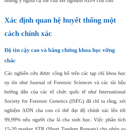
những ý nghĩa cụ thể của xét nghiệm ADN cha con:
Xác định quan hệ huyết thống một
cách chính xác
Độ tin cậy cao và bằng chứng khoa học vững
chắc
Các nghiên cứu được công bố trên các tạp chí khoa học
uy tín như Journal of Forensic Sciences và các tài liệu
hướng dẫn của các tổ chức quốc tế như International
Society for Forensic Genetics (ISFG) đã chỉ ra rằng, xét
nghiệm ADN cha con có thể đạt độ chính xác lên tới
99,99% nếu người cha là cha sinh học. Việc phân tích
15-20 marker STR (Short Tandem Repeats) cho phép so