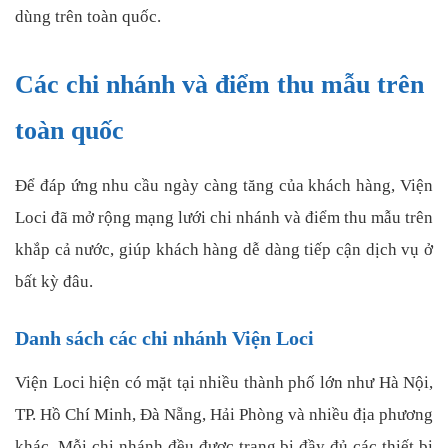
dùng trên toàn quốc.
Các chi nhánh và điểm thu mẫu trên
toàn quốc
Để đáp ứng nhu cầu ngày càng tăng của khách hàng, Viện
Loci đã mở rộng mạng lưới chi nhánh và điểm thu mẫu trên
khắp cả nước, giúp khách hàng dễ dàng tiếp cận dịch vụ ở
bất kỳ đâu.
Danh sách các chi nhánh Viện Loci
Viện Loci hiện có mặt tại nhiều thành phố lớn như Hà Nội,
TP. Hồ Chí Minh, Đà Nẵng, Hải Phòng và nhiều địa phương
khác. Mỗi chi nhánh đều được trang bị đầy đủ các thiết bị