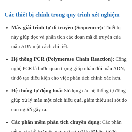
Các thiết bị chính trong quy trình xét nghiệm
Máy giải trình tự di truyền (Sequencer):
Thiết bị
này giúp đọc và phân tích các đoạn mã di truyền của
mẫu ADN một cách chi tiết.
Hệ thống PCR (Polymerase Chain Reaction):
Công
nghệ PCR là bước quan trọng giúp nhân đôi mẫu ADN,
từ đó tạo điều kiện cho việc phân tích chính xác hơn.
Hệ thống tự động hoá:
Sử dụng các hệ thống tự động
giúp xử lý mẫu một cách hiệu quả, giảm thiểu sai sót do
con người gây ra.
Các phần mềm phân tích chuyên dụng:
Các phần
mềm này hỗ trợ việc giải mã và xử lý dữ liệu, từ đó