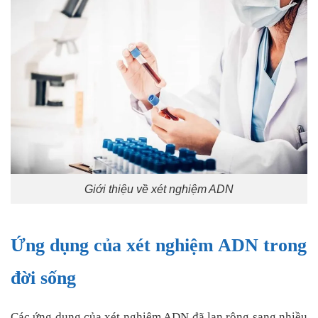
Giới thiệu về xét nghiệm ADN
Ứng dụng của xét nghiệm ADN trong
đời sống
Các ứng dụng của xét nghiệm ADN đã lan rộng sang nhiều