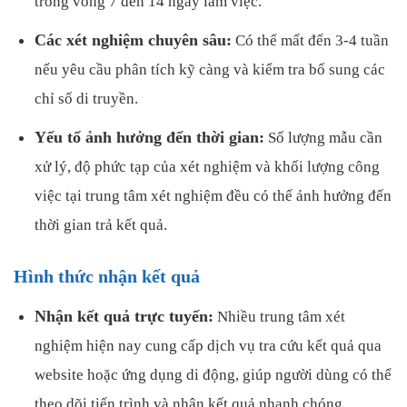
trong vòng 7 đến 14 ngày làm việc.
Các xét nghiệm chuyên sâu:
Có thể mất đến 3-4 tuần
nếu yêu cầu phân tích kỹ càng và kiểm tra bổ sung các
chỉ số di truyền.
Yếu tố ảnh hưởng đến thời gian:
Số lượng mẫu cần
xử lý, độ phức tạp của xét nghiệm và khối lượng công
việc tại trung tâm xét nghiệm đều có thể ảnh hưởng đến
thời gian trả kết quả.
Hình thức nhận kết quả
Nhận kết quả trực tuyến:
Nhiều trung tâm xét
nghiệm hiện nay cung cấp dịch vụ tra cứu kết quả qua
website hoặc ứng dụng di động, giúp người dùng có thể
theo dõi tiến trình và nhận kết quả nhanh chóng.