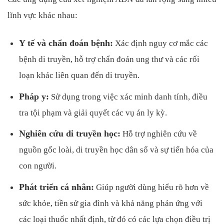
lĩnh vực khác nhau:
Y tế và chẩn đoán bệnh:
Xác định nguy cơ mắc các
bệnh di truyền, hỗ trợ chẩn đoán ung thư và các rối
loạn khác liên quan đến di truyền.
Pháp y:
Sử dụng trong việc xác minh danh tính, điều
tra tội phạm và giải quyết các vụ án ly kỳ.
Nghiên cứu di truyền học:
Hỗ trợ nghiên cứu về
nguồn gốc loài, di truyền học dân số và sự tiến hóa của
con người.
Phát triển cá nhân:
Giúp người dùng hiểu rõ hơn về
sức khỏe, tiền sử gia đình và khả năng phản ứng với
các loại thuốc nhất định, từ đó có các lựa chọn điều trị