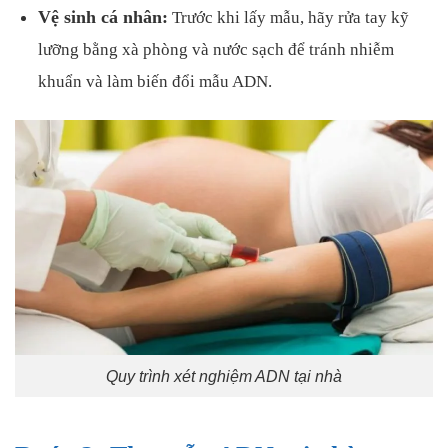
Vệ sinh cá nhân:
Trước khi lấy mẫu, hãy rửa tay kỹ
lưỡng bằng xà phòng và nước sạch để tránh nhiễm
khuẩn và làm biến đổi mẫu ADN.
Quy trình xét nghiệm ADN tại nhà