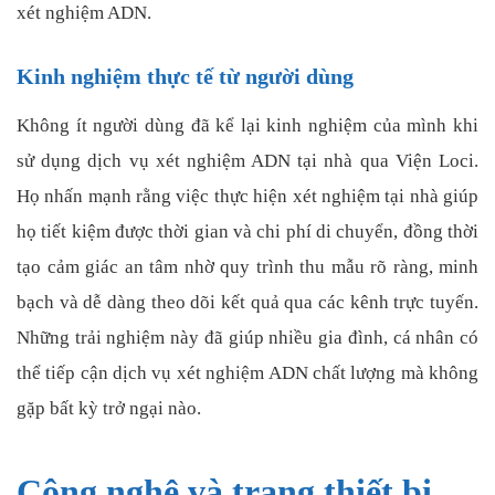
xét nghiệm ADN.
Kinh nghiệm thực tế từ người dùng
Không ít người dùng đã kể lại kinh nghiệm của mình khi
sử dụng dịch vụ xét nghiệm ADN tại nhà qua Viện Loci.
Họ nhấn mạnh rằng việc thực hiện xét nghiệm tại nhà giúp
họ tiết kiệm được thời gian và chi phí di chuyển, đồng thời
tạo cảm giác an tâm nhờ quy trình thu mẫu rõ ràng, minh
bạch và dễ dàng theo dõi kết quả qua các kênh trực tuyến.
Những trải nghiệm này đã giúp nhiều gia đình, cá nhân có
thể tiếp cận dịch vụ xét nghiệm ADN chất lượng mà không
gặp bất kỳ trở ngại nào.
Công nghệ và trang thiết bị