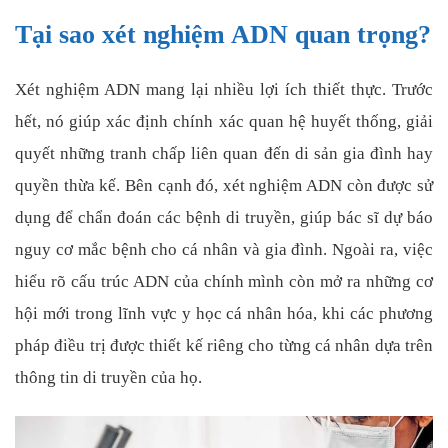
Tại sao xét nghiệm ADN quan trọng?
Xét nghiệm ADN mang lại nhiều lợi ích thiết thực. Trước
hết, nó giúp xác định chính xác quan hệ huyết thống, giải
quyết những tranh chấp liên quan đến di sản gia đình hay
quyền thừa kế. Bên cạnh đó, xét nghiệm ADN còn được sử
dụng để chẩn đoán các bệnh di truyền, giúp bác sĩ dự báo
nguy cơ mắc bệnh cho cá nhân và gia đình. Ngoài ra, việc
hiểu rõ cấu trúc ADN của chính mình còn mở ra những cơ
hội mới trong lĩnh vực y học cá nhân hóa, khi các phương
pháp điều trị được thiết kế riêng cho từng cá nhân dựa trên
thông tin di truyền của họ.