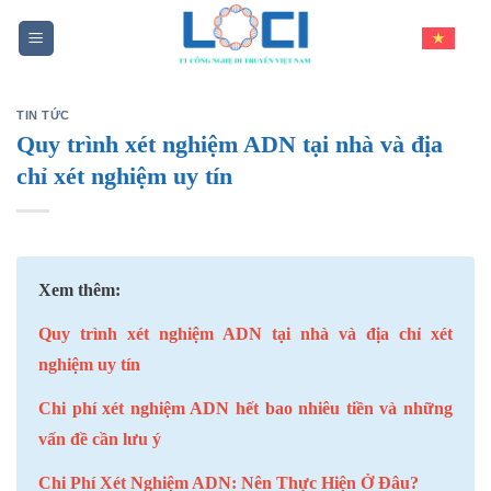
Skip
to
content
TIN TỨC
Quy trình xét nghiệm ADN tại nhà và địa
chỉ xét nghiệm uy tín
Xem thêm:
Quy trình xét nghiệm ADN tại nhà và địa chỉ xét
nghiệm uy tín
Chi phí xét nghiệm ADN hết bao nhiêu tiền và những
vấn đề cần lưu ý
Chi Phí Xét Nghiệm ADN: Nên Thực Hiện Ở Đâu?