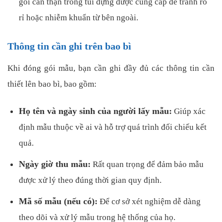
gói cẩn thận trong túi đựng được cung cấp để tránh rò
rỉ hoặc nhiễm khuẩn từ bên ngoài.
Thông tin cần ghi trên bao bì
Khi đóng gói mẫu, bạn cần ghi đầy đủ các thông tin cần
thiết lên bao bì, bao gồm:
Họ tên và ngày sinh của người lấy mẫu:
Giúp xác
định mẫu thuộc về ai và hỗ trợ quá trình đối chiếu kết
quả.
Ngày giờ thu mẫu:
Rất quan trọng để đảm bảo mẫu
được xử lý theo đúng thời gian quy định.
Mã số mẫu (nếu có):
Để cơ sở xét nghiệm dễ dàng
theo dõi và xử lý mẫu trong hệ thống của họ.