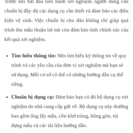
Trước khi bắt đầu tiến hành xét nghiệm, người dùng cần
chuẩn bị đầy đủ các dụng cụ cần thiết và đảm bảo các điều
kiện vệ sinh. Việc chuẩn bị chu đáo không chỉ giúp quá
trình thu mẫu thuận lợi mà còn đảm bảo tính chính xác của
kết quả xét nghiệm.
Tìm hiểu thông tin:
Nên tìm hiểu kỹ thông tin về quy
trình và các yêu cầu của đơn vị xét nghiệm mà bạn sẽ
sử dụng. Mỗi cơ sở có thể có những hướng dẫn cụ thể
riêng.
Chuẩn bị dụng cụ:
Đảm bảo bạn có đủ bộ dụng cụ xét
nghiệm do nhà cung cấp gửi về. Bộ dụng cụ này thường
bao gồm ống lấy mẫu, cồn khử trùng, bông gòn, túi
đựng mẫu và các tài liệu hướng dẫn.