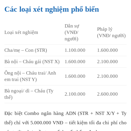
Các loại xét nghiệm phổ biến
Dân sự
Pháp lý
Loại xét nghiệm
(VNĐ/
(VNĐ/ người)
người)
Cha/mẹ – Con (STR)
1.100.000
1.600.000
Bà nội – Cháu gái (NST X)
1.600.000
2.100.000
Ông nội – Cháu trai/ Anh
1.600.000
2.100.000
em trai (NST Y)
Bà ngoại/ dì – Cháu (Ty
2.100.000
2.600.000
thể)
Đặc biệt Combo ngân hàng ADN (STR + NST X/Y + Ty
thể) chỉ với 5.000.000 VNĐ – tiết kiệm tối đa chi phí cho