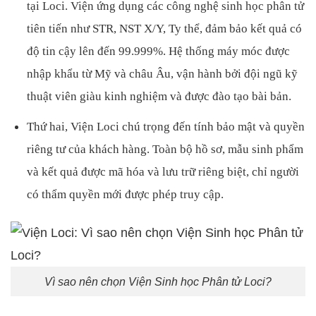
tại Loci. Viện ứng dụng các công nghệ sinh học phân tử
tiên tiến như STR, NST X/Y, Ty thể, đảm bảo kết quả có
độ tin cậy lên đến 99.999%. Hệ thống máy móc được
nhập khẩu từ Mỹ và châu Âu, vận hành bởi đội ngũ kỹ
thuật viên giàu kinh nghiệm và được đào tạo bài bản.
Thứ hai, Viện Loci chú trọng đến tính bảo mật và quyền
riêng tư của khách hàng. Toàn bộ hồ sơ, mẫu sinh phẩm
và kết quả được mã hóa và lưu trữ riêng biệt, chỉ người
có thẩm quyền mới được phép truy cập.
Vì sao nên chọn Viện Sinh học Phân tử Loci?