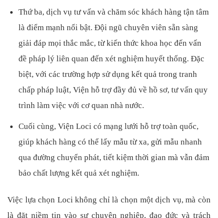
Thứ ba, dịch vụ tư vấn và chăm sóc khách hàng tận tâm
là điểm mạnh nổi bật. Đội ngũ chuyên viên sẵn sàng
giải đáp mọi thắc mắc, từ kiến thức khoa học đến vấn
đề pháp lý liên quan đến xét nghiệm huyết thống. Đặc
biệt, với các trường hợp sử dụng kết quả trong tranh
chấp pháp luật, Viện hỗ trợ đầy đủ về hồ sơ, tư vấn quy
trình làm việc với cơ quan nhà nước.
Cuối cùng, Viện Loci có mạng lưới hỗ trợ toàn quốc,
giúp khách hàng có thể lấy mẫu từ xa, gửi mẫu nhanh
qua đường chuyển phát, tiết kiệm thời gian mà vẫn đảm
bảo chất lượng kết quả xét nghiệm.
Việc lựa chọn Loci không chỉ là chọn một dịch vụ, mà còn
là đặt niềm tin vào sự chuyên nghiệp, đạo đức và trách