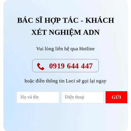
BÁC SĨ HỢP TÁC - KHÁCH
XÉT NGHIỆM ADN
Vui lòng liên hệ qua Hotline
0919 644 447
hoặc điền thông tin Loci sẽ gọi lại ngay