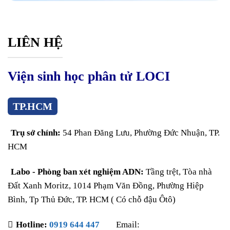
LIÊN HỆ
Viện sinh học phân tử LOCI
TP.HCM
Trụ sở chính:
54 Phan Đăng Lưu, Phường Đức Nhuận, TP.
HCM
Labo - Phòng ban xét nghiệm ADN:
Tầng trệt, Tòa nhà
Đất Xanh Moritz, 1014 Phạm Văn Đồng, Phường Hiệp
Bình, Tp Thủ Đức, TP. HCM ( Có chỗ đậu Ôtô)
Hotline:
0919 644 447
Email: