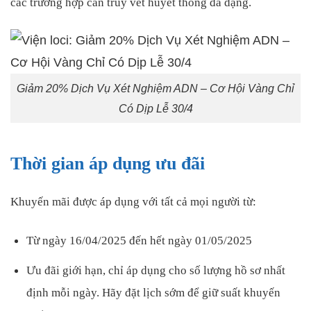
các trường hợp cần truy vết huyết thống đa dạng.
Giảm 20% Dịch Vụ Xét Nghiệm ADN – Cơ Hội Vàng Chỉ
Có Dịp Lễ 30/4
Thời gian áp dụng ưu đãi
Khuyến mãi được áp dụng với tất cả mọi người từ:
Từ ngày 16/04/2025 đến hết ngày 01/05/2025
Ưu đãi giới hạn, chỉ áp dụng cho số lượng hồ sơ nhất
định mỗi ngày. Hãy đặt lịch sớm để giữ suất khuyến