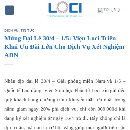
Skip
to
content
DỊCH VỤ
,
TIN TỨC
Mừng Đại Lễ 30/4 – 1/5: Viện Loci Triển
Khai Ưu Đãi Lớn Cho Dịch Vụ Xét Nghiệm
ADN
Nhân dịp đại lễ 30/4 – Giải phóng miền Nam và 1/5 –
Quốc tế Lao động, Viện Sinh học Phân tử Loci xin gửi đến
quý khách hàng chương trình khuyến mãi lớn nhất trong
năm: giảm ngay 20% phí dịch vụ, chỉ còn 800.000đ khi
đăng ký xét nghiệm từ ngày 16/4 trở đi. Đây không chỉ là
dịp tri ân, mà còn là cơ hội vàng giúp mọi người tiếp cận