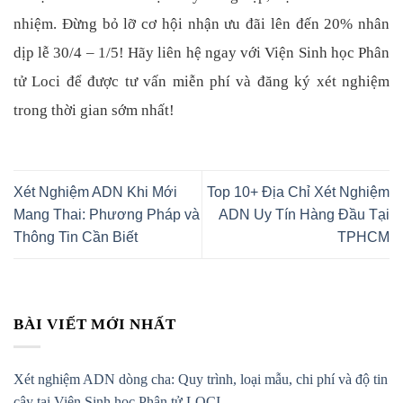
nhiệm. Đừng bỏ lỡ cơ hội nhận ưu đãi lên đến 20% nhân
dịp lễ 30/4 – 1/5! Hãy liên hệ ngay với Viện Sinh học Phân
tử Loci để được tư vấn miễn phí và đăng ký xét nghiệm
trong thời gian sớm nhất!
Xét Nghiệm ADN Khi Mới
Top 10+ Địa Chỉ Xét Nghiệm
Mang Thai: Phương Pháp và
ADN Uy Tín Hàng Đầu Tại
Thông Tin Cần Biết
TPHCM
BÀI VIẾT MỚI NHẤT
Xét nghiệm ADN dòng cha: Quy trình, loại mẫu, chi phí và độ tin
cậy tại Viện Sinh học Phân tử LOCI