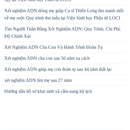
Xét nghiệm ADN dòng mẹ giúp Ca sĩ Thiên Long tìm manh mối
về mẹ ruột: Quy trình thu mẫu tại Viện Sinh học Phân tử LOCI
Tìm Người Thân Bằng Xét Nghiệm ADN: Quy Trình, Chi Phí,
Độ Chính Xác
Xét Nghiệm ADN Cha Con Và Hành Trình Đoàn Tụ
Xét nghiệm ADN cha con sau 50 năm xa cách
Xét nghiệm ADN giúp mẹ con đoàn tụ sau 44 năm thất lạc
xét nghiệm ADN tìm mẹ sau 27 năm
Hướng dẫn hồ sơ khai sinh và cẩm nang hộ tịch