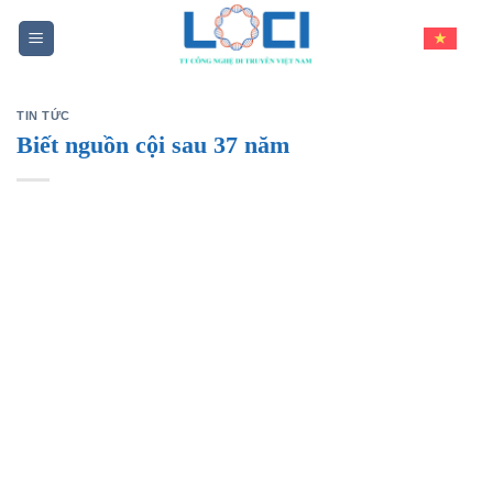
Skip
to
content
TIN TỨC
Biết nguồn cội sau 37 năm