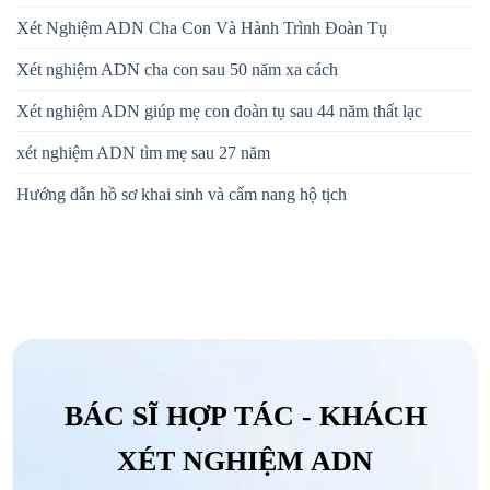
Xét Nghiệm ADN Cha Con Và Hành Trình Đoàn Tụ
Xét nghiệm ADN cha con sau 50 năm xa cách
Xét nghiệm ADN giúp mẹ con đoàn tụ sau 44 năm thất lạc
xét nghiệm ADN tìm mẹ sau 27 năm
Hướng dẫn hồ sơ khai sinh và cẩm nang hộ tịch
BÁC SĨ HỢP TÁC - KHÁCH
XÉT NGHIỆM ADN