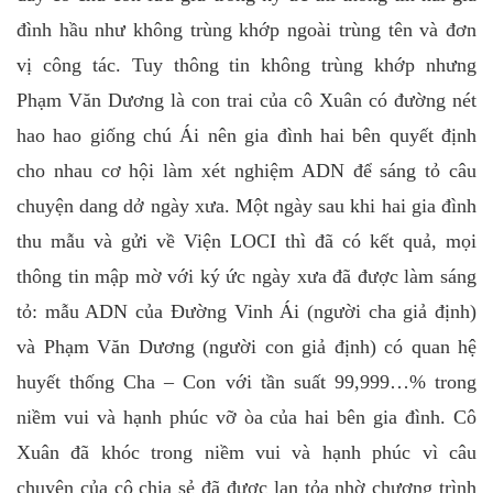
đình hầu như không trùng khớp ngoài trùng tên và đơn
vị công tác. Tuy thông tin không trùng khớp nhưng
Phạm Văn Dương là con trai của cô Xuân có đường nét
hao hao giống chú Ái nên gia đình hai bên quyết định
cho nhau cơ hội làm xét nghiệm ADN để sáng tỏ câu
chuyện dang dở ngày xưa. Một ngày sau khi hai gia đình
thu mẫu và gửi về Viện LOCI thì đã có kết quả, mọi
thông tin mập mờ với ký ức ngày xưa đã được làm sáng
tỏ: mẫu ADN của Đường Vinh Ái (người cha giả định)
và Phạm Văn Dương (người con giả định) có quan hệ
huyết thống Cha – Con với tần suất 99,999…% trong
niềm vui và hạnh phúc vỡ òa của hai bên gia đình. Cô
Xuân đã khóc trong niềm vui và hạnh phúc vì câu
chuyện của cô chia sẻ đã được lan tỏa nhờ chương trình