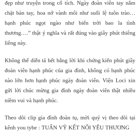
đẹp như truyện trong cổ tích. Ngày đoàn viên tay nắm
chặt bàn tay, hoa nở vành môi như suối lệ tuôn trào…
hạnh phúc ngọt ngào như biển trời bao la tình
thương….” thật ý nghĩa và rất đúng vào giây phút thiêng
liêng này.
Không thể diễn tả hết bằng lời khi chứng kiến phút giây
đoàn viên hạnh phúc của gia đình, không có hạnh phúc
nào lớn hơn hạnh phúc ngày đoàn viên. Viện Loci xin
gửi lời chúc mừng gia đình ngày đoàn viên thật nhiều
niềm vui và hạnh phúc.
Theo dõi clip gia đình đoàn tụ, mời quý vị theo dõi tại
kênh you tybe : TUẤN VỸ KẾT NỐI YÊU THƯƠNG