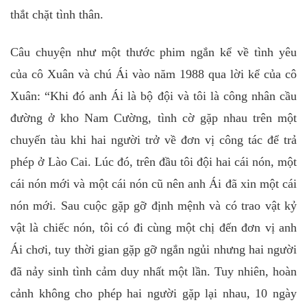
thắt chặt tình thân.
Câu chuyện như một thước phim ngắn kể về tình yêu
của cô Xuân và chú Ái vào năm 1988 qua lời kể của cô
Xuân: “Khi đó anh Ái là bộ đội và tôi là công nhân cầu
đường ở kho Nam Cường, tình cờ gặp nhau trên một
chuyến tàu khi hai người trở về đơn vị công tác để trả
phép ở Lào Cai. Lúc đó, trên đầu tôi đội hai cái nón, một
cái nón mới và một cái nón cũ nên anh Ái đã xin một cái
nón mới. Sau cuộc gặp gỡ định mệnh và có trao vật kỷ
vật là chiếc nón, tôi có đi cùng một chị đến đơn vị anh
Ái chơi, tuy thời gian gặp gỡ ngắn ngủi nhưng hai người
đã nảy sinh tình cảm duy nhất một lần. Tuy nhiên, hoàn
cảnh không cho phép hai người gặp lại nhau, 10 ngày