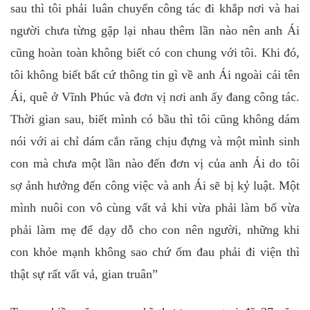
sau thì tôi phải luân chuyển công tác đi khắp nơi và hai
người chưa từng gặp lại nhau thêm lần nào nên anh Ái
cũng hoàn toàn không biết có con chung với tôi. Khi đó,
tôi không biết bất cứ thông tin gì về anh Ái ngoài cái tên
Ái, quê ở Vĩnh Phúc và đơn vị nơi anh ấy đang công tác.
Thời gian sau, biết mình có bầu thì tôi cũng không dám
nói với ai chỉ dám cắn răng chịu đựng và một mình sinh
con mà chưa một lần nào đến đơn vị của anh Ái do tôi
sợ ảnh hưởng đến công việc và anh Ái sẽ bị kỷ luật. Một
mình nuôi con vô cùng vất vả khi vừa phải làm bố vừa
phải làm mẹ để dạy dỗ cho con nên người, những khi
con khỏe mạnh không sao chứ ốm đau phải đi viện thì
thật sự rất vất vả, gian truân”