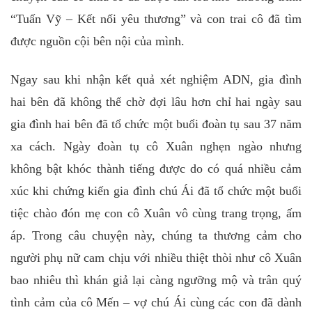
“Tuấn Vỹ – Kết nối yêu thương” và con trai cô đã tìm
được nguồn cội bên nội của mình.
Ngay sau khi nhận kết quả xét nghiệm ADN, gia đình
hai bên đã không thể chờ đợi lâu hơn chỉ hai ngày sau
gia đình hai bên đã tổ chức một buổi đoàn tụ sau 37 năm
xa cách. Ngày đoàn tụ cô Xuân nghẹn ngào nhưng
không bật khóc thành tiếng được do có quá nhiều cảm
xúc khi chứng kiến gia đình chú Ái đã tổ chức một buổi
tiệc chào đón mẹ con cô Xuân vô cùng trang trọng, ấm
áp. Trong câu chuyện này, chúng ta thương cảm cho
người phụ nữ cam chịu với nhiều thiệt thòi như cô Xuân
bao nhiêu thì khán giả lại càng ngưỡng mộ và trân quý
tình cảm của cô Mến – vợ chú Ái cùng các con đã dành