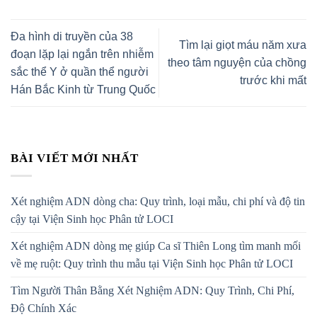
Đa hình di truyền của 38
Tìm lại giọt máu năm xưa
đoạn lặp lại ngắn trên nhiễm
theo tâm nguyện của chồng
sắc thể Y ở quần thể người
trước khi mất
Hán Bắc Kinh từ Trung Quốc
BÀI VIẾT MỚI NHẤT
Xét nghiệm ADN dòng cha: Quy trình, loại mẫu, chi phí và độ tin
cậy tại Viện Sinh học Phân tử LOCI
Xét nghiệm ADN dòng mẹ giúp Ca sĩ Thiên Long tìm manh mối
về mẹ ruột: Quy trình thu mẫu tại Viện Sinh học Phân tử LOCI
Tìm Người Thân Bằng Xét Nghiệm ADN: Quy Trình, Chi Phí,
Độ Chính Xác